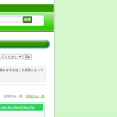
痛みを引き起こす原因となって
説明付き一覧
写真のみ一覧
 Chen Pi Ban Xia