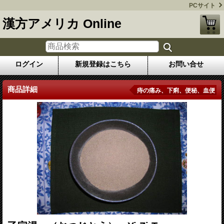
PCサイト
漢方アメリカ Online
ログイン
新規登録はこちら
お問い合せ
商品詳細
痔の痛み、下痢、便秘、血便