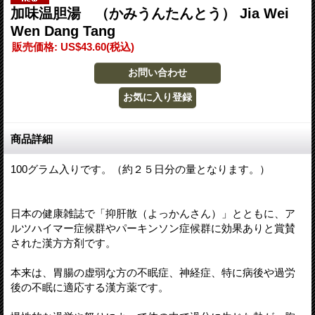
加味温胆湯 （かみうんたんとう） Jia Wei
Wen Dang Tang
販売価格
:
US$43.60
(税込)
商品詳細
100グラム入りです。（約２５日分の量となります。）
日本の健康雑誌で「抑肝散（よっかんさん）」とともに、ア
ルツハイマー症候群やパーキンソン症候群に効果ありと賞賛
された漢方方剤です。
本来は、胃腸の虚弱な方の不眠症、神経症、特に病後や過労
後の不眠に適応する漢方薬です。