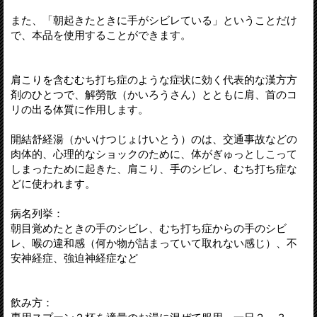
また、「朝起きたときに手がシビレている」ということだけ
で、本品を使用することができます。
肩こりを含むむち打ち症のような症状に効く代表的な漢方方
剤のひとつで、解勞散（かいろうさん）とともに肩、首のコ
リの出る体質に作用します。
開結舒経湯（かいけつじょけいとう）のは、交通事故などの
肉体的、心理的なショックのために、体がぎゅっとしこって
しまったために起きた、肩こり、手のシビレ、むち打ち症な
どに使われます。
病名列挙：
朝目覚めたときの手のシビレ、むち打ち症からの手のシビ
レ、喉の違和感（何か物が詰まっていて取れない感じ）、不
安神経症、強迫神経症など
飲み方：