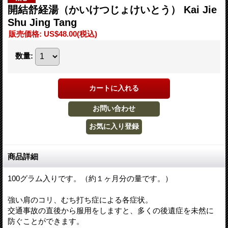
開結舒経湯（かいけつじょけいとう） Kai Jie
Shu Jing Tang
販売価格
:
US$48.00
(税込)
数量
:
商品詳細
100グラム入りです。（約１ヶ月分の量です。）
強い肩のコリ、むち打ち症による各症状。
交通事故の直後から服用をしますと、多くの後遺症を未然に
防ぐことができます。