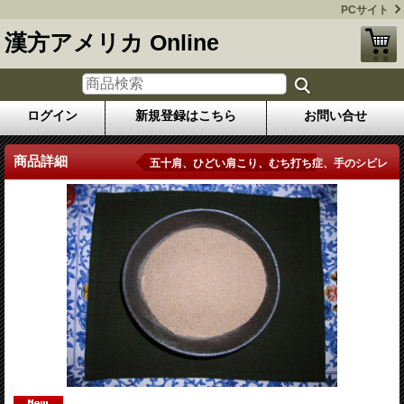
PCサイト
漢方アメリカ Online
ログイン
新規登録はこちら
お問い合せ
商品詳細
五十肩、ひどい肩こり、むち打ち症、手のシビレ